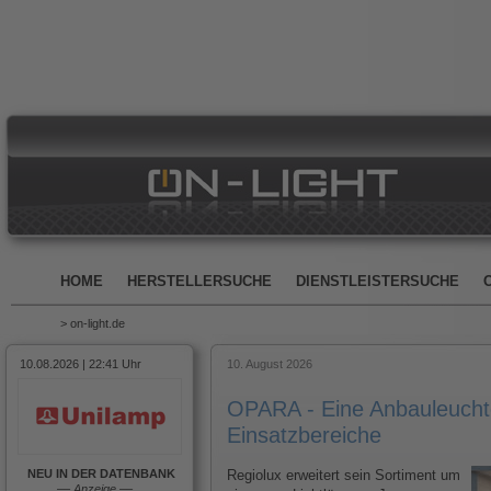
HOME
HERSTELLERSUCHE
DIENSTLEISTERSUCHE
> on-light.de
10.08.2026 | 22:41 Uhr
10. August 2026
OPARA - Eine Anbauleuchte,
Einsatzbereiche
NEU IN DER DATENBANK
Regiolux erweitert sein Sortiment um
––
Anzeige
––