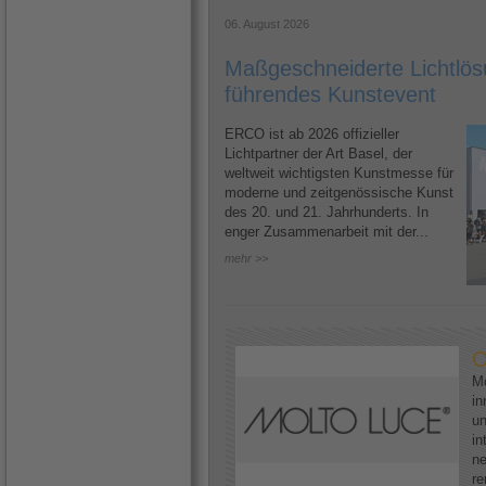
06. August 2026
Maßgeschneiderte Lichtlösu
führendes Kunstevent
ERCO ist ab 2026 offizieller
Lichtpartner der Art Basel, der
weltweit wichtigsten Kunstmesse für
moderne und zeitgenössische Kunst
des 20. und 21. Jahrhunderts. In
enger Zusammenarbeit mit der...
mehr >>
O
Mo
in
un
in
ne
re