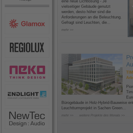
eine neue Lichtlösung - Je
vielseitiger Gebäude genutzt
werden, desto höher sind die
Anforderungen an die Beleuchtung.
Gefragt sind Leuchten, die...
mehr >>
Pr
Au
TIM
Arb
Pion
Tim
Eur
Bürogebäude in Holz-Hybrid-Bauweise ents
Leuchtturmprojekt in Sachen Green...
mehr >>
weitere Projekte des Monats >>