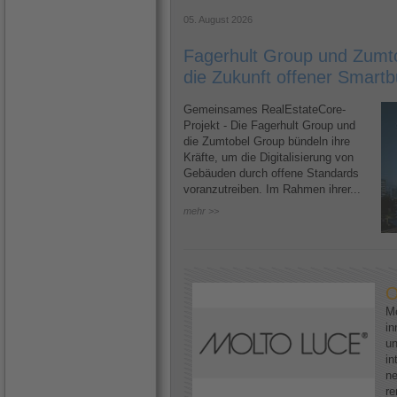
05. August 2026
Fagerhult Group und Zumto
die Zukunft offener Smartb
Gemeinsames RealEstateCore-
Projekt - Die Fagerhult Group und
die Zumtobel Group bündeln ihre
Kräfte, um die Digitalisierung von
Gebäuden durch offene Standards
voranzutreiben. Im Rahmen ihrer...
mehr >>
O
Mo
in
un
in
ne
re