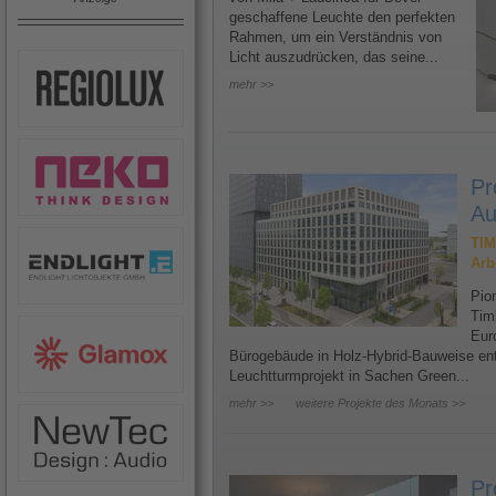
geschaffene Leuchte den perfekten
Rahmen, um ein Verständnis von
Licht auszudrücken, das seine...
mehr >>
Pr
Au
TIM
Arb
Pion
Tim
Eur
Bürogebäude in Holz-Hybrid-Bauweise ents
Leuchtturmprojekt in Sachen Green...
mehr >>
weitere Projekte des Monats >>
Pr