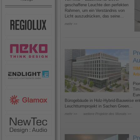
geschaffene Leuchte den perfekten
Rahmen, um ein Verständnis von
Licht auszudrücken, das seine...
mehr >>
Pr
Au
TIM
Arb
Pion
Tim
Eur
Bürogebäude in Holz-Hybrid-Bauweise ents
Leuchtturmprojekt in Sachen Green...
mehr >>
weitere Projekte des Monats >>
Pr