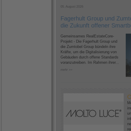
05. August 2026
Fagerhult Group und Zumto
die Zukunft offener Smartb
Gemeinsames RealEstateCore-
Projekt - Die Fagerhult Group und
die Zumtobel Group bündeln ihre
Kräfte, um die Digitalisierung von
Gebäuden durch offene Standards
voranzutreiben. Im Rahmen ihrer...
mehr >>
O
Mo
in
un
in
ne
re