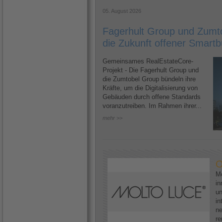
05. August 2026
Fagerhult Group und Zumto
die Zukunft offener Smartb
Gemeinsames RealEstateCore-
Projekt - Die Fagerhult Group und
die Zumtobel Group bündeln ihre
Kräfte, um die Digitalisierung von
Gebäuden durch offene Standards
voranzutreiben. Im Rahmen ihrer...
mehr >>
O
Mo
in
un
in
ne
re