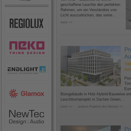
geschaffene Leuchte den perfekten
Rahmen, um ein Verständnis von
Licht auszudrücken, das seine...
mehr >>
Pr
Au
TIM
Arb
Pion
Tim
Eur
Bürogebäude in Holz-Hybrid-Bauweise ents
Leuchtturmprojekt in Sachen Green...
mehr >>
weitere Projekte des Monats >>
Pr