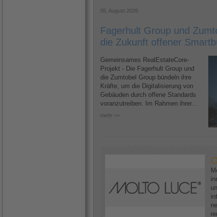
05. August 2026
Fagerhult Group und Zumto
die Zukunft offener Smartb
Gemeinsames RealEstateCore-
Projekt - Die Fagerhult Group und
die Zumtobel Group bündeln ihre
Kräfte, um die Digitalisierung von
Gebäuden durch offene Standards
voranzutreiben. Im Rahmen ihrer...
mehr >>
O
Mo
in
un
in
ne
re