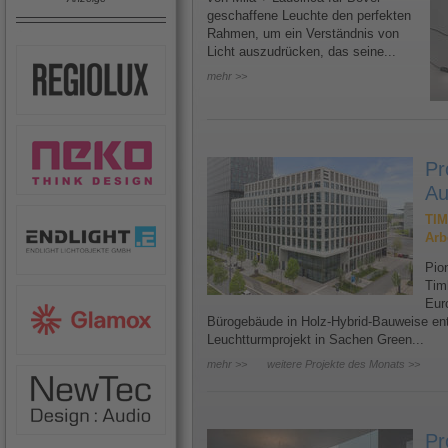
geschaffene Leuchte den perfekten
Rahmen, um ein Verständnis von
Licht auszudrücken, das seine...
mehr >>
Pr
Au
TIM
Arb
Pion
Tim
Eur
Bürogebäude in Holz-Hybrid-Bauweise ents
Leuchtturmprojekt in Sachen Green...
mehr >>
weitere Projekte des Monats >>
Pr