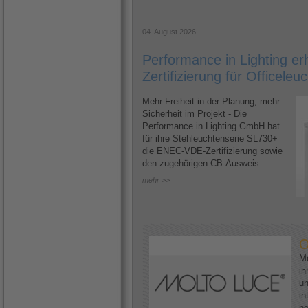
04. August 2026
Performance in Lighting e
Zertifizierung für Officele
Mehr Freiheit in der Planung, mehr
Sicherheit im Projekt - Die
Performance in Lighting GmbH hat
für ihre Stehleuchtenserie SL730+
die ENEC-VDE-Zertifizierung sowie
den zugehörigen CB-Ausweis...
mehr >>
O
Mo
in
un
in
ne