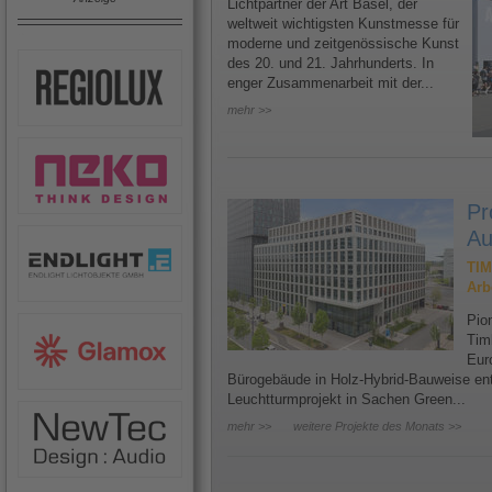
Lichtpartner der Art Basel, der
weltweit wichtigsten Kunstmesse für
moderne und zeitgenössische Kunst
des 20. und 21. Jahrhunderts. In
enger Zusammenarbeit mit der...
mehr >>
Pr
Au
TIM
Arb
Pion
Tim
Eur
Bürogebäude in Holz-Hybrid-Bauweise ents
Leuchtturmprojekt in Sachen Green...
mehr >>
weitere Projekte des Monats >>